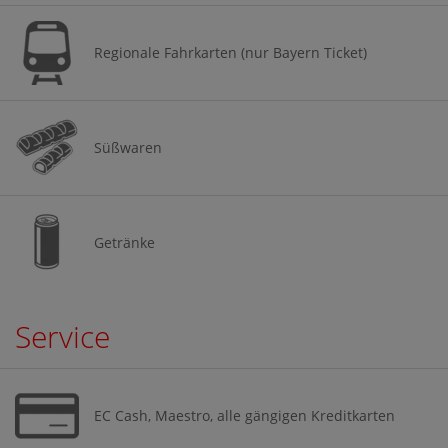
Regionale Fahrkarten (nur Bayern Ticket)
Süßwaren
Getränke
Service
EC Cash, Maestro, alle gängigen Kreditkarten