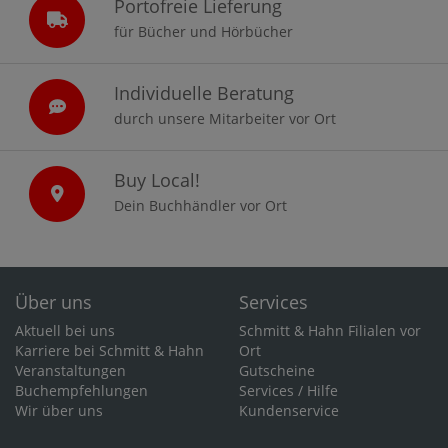
Portofreie Lieferung
für Bücher und Hörbücher
Individuelle Beratung
durch unsere Mitarbeiter vor Ort
Buy Local!
Dein Buchhändler vor Ort
Über uns
Services
Aktuell bei uns
Schmitt & Hahn Filialen vor
Karriere bei Schmitt & Hahn
Ort
Veranstaltungen
Gutscheine
Buchempfehlungen
Services / Hilfe
Wir über uns
Kundenservice