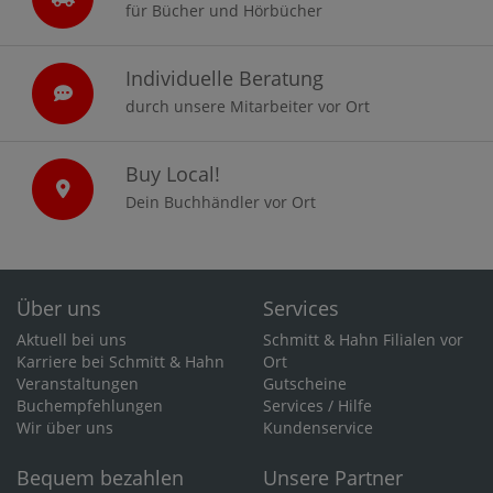
für Bücher und Hörbücher
Individuelle Beratung
durch unsere Mitarbeiter vor Ort
Buy Local!
Dein Buchhändler vor Ort
Über uns
Services
Aktuell bei uns
Schmitt & Hahn Filialen vor
Karriere bei Schmitt & Hahn
Ort
Veranstaltungen
Gutscheine
Buchempfehlungen
Services / Hilfe
Wir über uns
Kundenservice
Bequem bezahlen
Unsere Partner