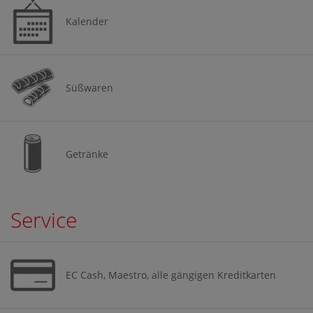
Kalender
Süßwaren
Getränke
Service
EC Cash, Maestro, alle gängigen Kreditkarten