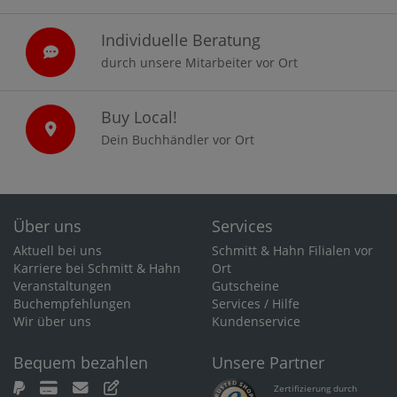
Individuelle Beratung
durch unsere Mitarbeiter vor Ort
Buy Local!
Dein Buchhändler vor Ort
Über uns
Services
Aktuell bei uns
Schmitt & Hahn Filialen vor
Karriere bei Schmitt & Hahn
Ort
Veranstaltungen
Gutscheine
Buchempfehlungen
Services / Hilfe
Wir über uns
Kundenservice
Bequem bezahlen
Unsere Partner
Zertifizierung durch