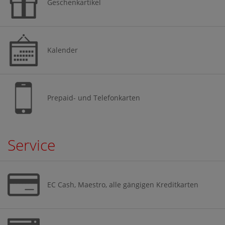
Geschenkartikel
Kalender
Prepaid- und Telefonkarten
Service
EC Cash, Maestro, alle gängigen Kreditkarten