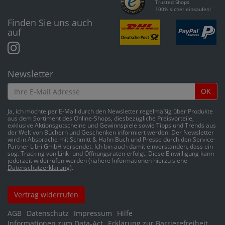
Trusted Shops
100% sicher einkaufen!
Finden Sie uns auch
auf
Newsletter
OK
Ja, ich möchte per E-Mail durch den Newsletter regelmäßig über Produkte
aus dem Sortiment des Online-Shops, diesbezügliche Preisvorteile,
exklusive Aktionsgutscheine und Gewinnspiele sowie Tipps und Trends aus
der Welt von Büchern und Geschenken informiert werden. Der Newsletter
wird in Absprache mit Schmitt & Hahn Buch und Presse durch den Service-
Partner Libri GmbH versendet. Ich bin auch damit einverstanden, dass ein
sog. Tracking von Link- und Öffnungsraten erfolgt. Diese Einwilligung kann
jederzeit widerrufen werden (nähere Informationen hierzu siehe
Datenschutzerklärung
).
Vertrag widerrufen
AGB
Datenschutz
Impressum
Hilfe
Informationen zum Data-Act
Erklärung zur Barrierefreiheit