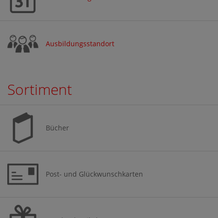
Ausbildungsstandort
Sortiment
Bücher
Post- und Glückwunschkarten