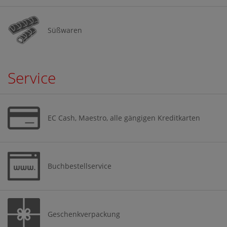
Süßwaren
Service
EC Cash, Maestro, alle gängigen Kreditkarten
Buchbestellservice
Geschenkverpackung