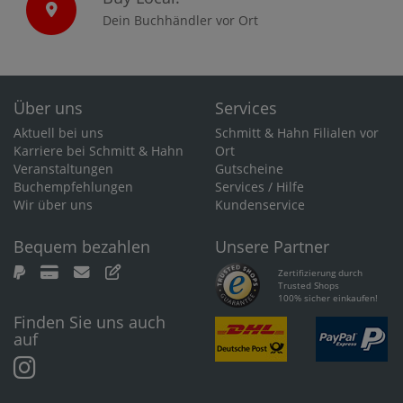
Dein Buchhändler vor Ort
Über uns
Services
Aktuell bei uns
Schmitt & Hahn Filialen vor
Karriere bei Schmitt & Hahn
Ort
Veranstaltungen
Gutscheine
Buchempfehlungen
Services / Hilfe
Wir über uns
Kundenservice
Bequem bezahlen
Unsere Partner
Zertifizierung durch
Trusted Shops
100% sicher einkaufen!
Finden Sie uns auch
auf