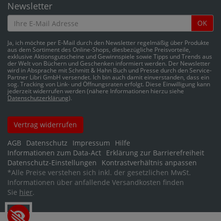
Newsletter
OK
Ja, ich möchte per E-Mail durch den Newsletter regelmäßig über Produkte
aus dem Sortiment des Online-Shops, diesbezügliche Preisvorteile,
exklusive Aktionsgutscheine und Gewinnspiele sowie Tipps und Trends aus
der Welt von Büchern und Geschenken informiert werden. Der Newsletter
wird in Absprache mit Schmitt & Hahn Buch und Presse durch den Service-
Partner Libri GmbH versendet. Ich bin auch damit einverstanden, dass ein
sog. Tracking von Link- und Öffnungsraten erfolgt. Diese Einwilligung kann
jederzeit widerrufen werden (nähere Informationen hierzu siehe
Datenschutzerklärung
).
Vertrag widerrufen
AGB
Datenschutz
Impressum
Hilfe
Informationen zum Data-Act
Erklärung zur Barrierefreiheit
Datenschutz-Einstellungen
Kontrastverhältnis anpassen
*
Alle Preise verstehen sich inkl. der gesetzlichen MwSt.
Informationen über anfallende Versandkosten finden
Sie
hier
.