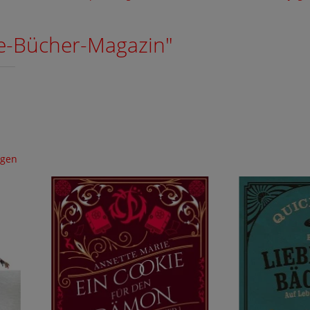
ne-Bücher-Magazin"
igen