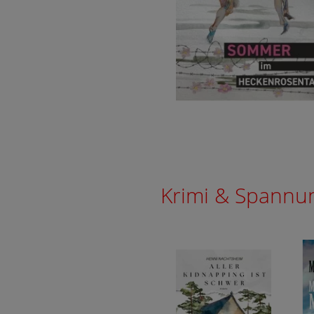
Krimi & Spannu