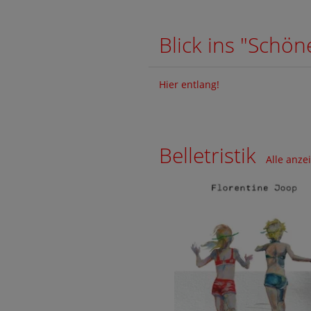
Blick ins "Schö
Hier entlang!
Belletristik
Alle anze